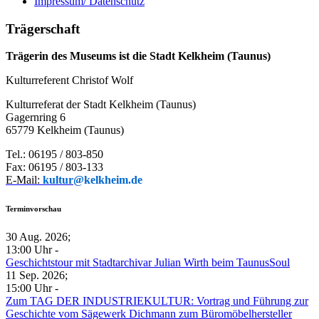
Impressum/ Datenschutz
Trägerschaft
Trägerin des Museums ist die Stadt Kelkheim (Taunus)
Kulturreferent Christof Wolf
Kulturreferat der Stadt Kelkheim (Taunus)
Gagernring 6
65779 Kelkheim (Taunus)
Tel.: 06195 / 803-850
Fax: 06195 / 803-133
E-Mail:
kultur
@kelkheim.de
Terminvorschau
30 Aug. 2026
;
13:00 Uhr
-
Geschichtstour mit Stadtarchivar Julian Wirth beim TaunusSoul
11 Sep. 2026
;
15:00 Uhr
-
Zum TAG DER INDUSTRIEKULTUR: Vortrag und Führung zur
Geschichte vom Sägewerk Dichmann zum Büromöbelhersteller