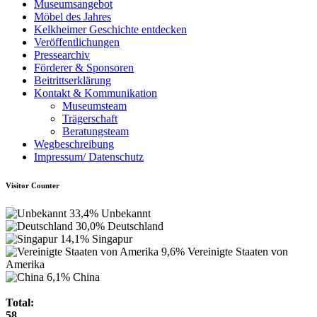
Museumsangebot
Möbel des Jahres
Kelkheimer Geschichte entdecken
Veröffentlichungen
Pressearchiv
Förderer & Sponsoren
Beitrittserklärung
Kontakt & Kommunikation
Museumsteam
Trägerschaft
Beratungsteam
Wegbeschreibung
Impressum/ Datenschutz
Visitor Counter
33,4%
Unbekannt
30,0%
Deutschland
14,1%
Singapur
9,6%
Vereinigte Staaten von
Amerika
6,1%
China
Total:
58