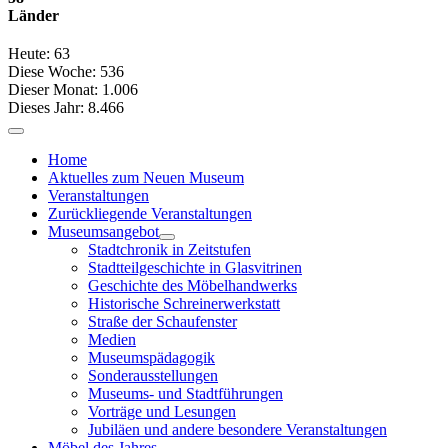
Länder
Heute:
63
Diese Woche:
536
Dieser Monat:
1.006
Dieses Jahr:
8.466
Home
Aktuelles zum Neuen Museum
Veranstaltungen
Zurückliegende Veranstaltungen
Museumsangebot
Stadtchronik in Zeitstufen
Stadtteilgeschichte in Glasvitrinen
Geschichte des Möbelhandwerks
Historische Schreinerwerkstatt
Straße der Schaufenster
Medien
Museumspädagogik
Sonderausstellungen
Museums- und Stadtführungen
Vorträge und Lesungen
Jubiläen und andere besondere Veranstaltungen
Möbel des Jahres