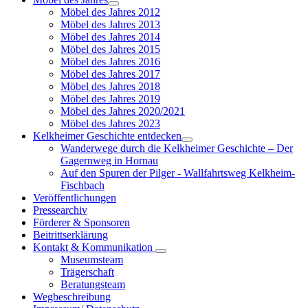
Möbel des Jahres 2012
Möbel des Jahres 2013
Möbel des Jahres 2014
Möbel des Jahres 2015
Möbel des Jahres 2016
Möbel des Jahres 2017
Möbel des Jahres 2018
Möbel des Jahres 2019
Möbel des Jahres 2020/2021
Möbel des Jahres 2023
Kelkheimer Geschichte entdecken
Wanderwege durch die Kelkheimer Geschichte – Der
Gagernweg in Hornau
Auf den Spuren der Pilger - Wallfahrtsweg Kelkheim-
Fischbach
Veröffentlichungen
Pressearchiv
Förderer & Sponsoren
Beitrittserklärung
Kontakt & Kommunikation
Museumsteam
Trägerschaft
Beratungsteam
Wegbeschreibung