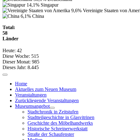
14,1%
Singapur
9,6%
Vereinigte Staaten von Amer
6,1%
China
Total:
58
Länder
Heute:
42
Diese Woche:
515
Dieser Monat:
985
Dieses Jahr:
8.445
Home
Aktuelles zum Neuen Museum
Veranstaltungen
Zurückliegende Veranstaltungen
Museumsangebot
Stadtchronik in Zeitstufen
Stadtteilgeschichte in Glasvitrinen
Geschichte des Möbelhandwerks
Historische Schreinerwerkstatt
Straße der Schaufenster
Medien