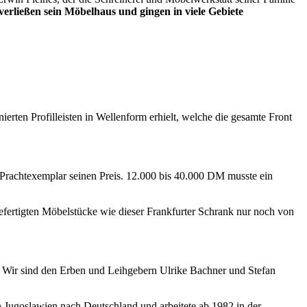
erließen sein Möbelhaus und gingen in viele Gebiete
erten Profilleisten in Wellenform erhielt, welche die gesamte Front
n Prachtexemplar seinen Preis. 12.000 bis 40.000 DM musste ein
ertigten Möbelstücke wie dieser Frankfurter Schrank nur noch von
. Wir sind den Erben und Leihgebern Ulrike Bachner und Stefan
n Jugoslawien nach Deutschland und arbeitete ab 1982 in der