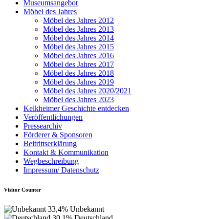
Museumsangebot
Möbel des Jahres
Möbel des Jahres 2012
Möbel des Jahres 2013
Möbel des Jahres 2014
Möbel des Jahres 2015
Möbel des Jahres 2016
Möbel des Jahres 2017
Möbel des Jahres 2018
Möbel des Jahres 2019
Möbel des Jahres 2020/2021
Möbel des Jahres 2023
Kelkheimer Geschichte entdecken
Veröffentlichungen
Pressearchiv
Förderer & Sponsoren
Beitrittserklärung
Kontakt & Kommunikation
Wegbeschreibung
Impressum/ Datenschutz
Visitor Counter
33,4%
Unbekannt
30,1%
Deutschland