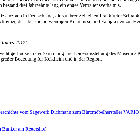
bestand drei Jahrzehnte lang ein enges Vertrauensverhältnis.
e einzigen in Deutschland, die zu ihrer Zeit einen Frankfurter Schran
 Schreiner, der über die notwendigen Kenntnisse und Fähigkeiten zur Her
s Jahres 2017“
ne wichtige Lücke in der Sammlung und Dauerausstellung des Museums 
n großer Bedeutung für Kelkheim und in der Region.
hichte vom Sägewerk Dichmann zum Büromöbelhersteller VARIO
unker am Rettershof