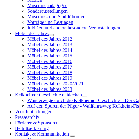
Museumspädagogik
Sonderausstellungen
Museums- und Stadtführungen
Vorträge und Lesungen
Jubiläen und andere besondere Veranstaltungen
Möbel des Jahres
Möbel des Jahres 2012
Möbel des Jahres 2013
Möbel des Jahres 2014
Möbel des Jahres 2015
Möbel des Jahres 2016
Möbel des Jahres 2017
Möbel des Jahres 2018
Möbel des Jahres 2019
Möbel des Jahres 2020/2021
Möbel des Jahres 2023
Kelkheimer Geschichte entdecken
Wanderwege durch die Kelkheimer Geschichte – Der G
Auf den Spuren der Pilger - Wallfahrtsweg Kelkheim-Fi
Veröffentlichungen
Pressearchiv
Förderer & Sponsoren
Beitrittserklärung
Kontakt & Kommunikation