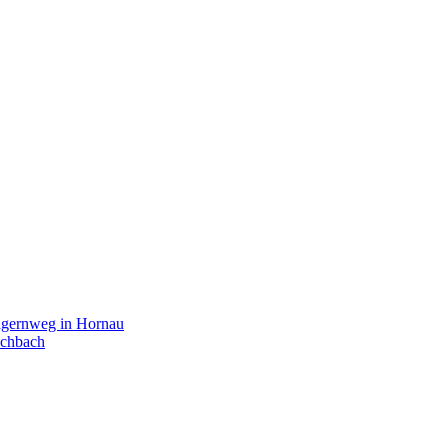
agernweg in Hornau
schbach