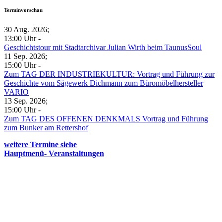
Terminvorschau
30 Aug. 2026
;
13:00 Uhr
-
Geschichtstour mit Stadtarchivar Julian Wirth beim TaunusSoul
11 Sep. 2026
;
15:00 Uhr
-
Zum TAG DER INDUSTRIEKULTUR: Vortrag und Führung zur
Geschichte vom Sägewerk Dichmann zum Büromöbelhersteller
VARIO
13 Sep. 2026
;
15:00 Uhr
-
Zum TAG DES OFFENEN DENKMALS Vortrag und Führung
zum Bunker am Rettershof
weitere Termine siehe
Hauptmenü- Veranstaltungen