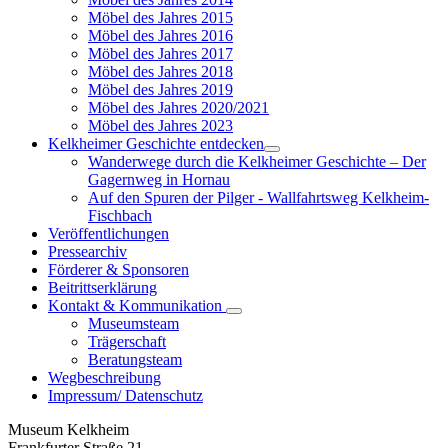
Möbel des Jahres 2015
Möbel des Jahres 2016
Möbel des Jahres 2017
Möbel des Jahres 2018
Möbel des Jahres 2019
Möbel des Jahres 2020/2021
Möbel des Jahres 2023
Kelkheimer Geschichte entdecken
Wanderwege durch die Kelkheimer Geschichte – Der
Gagernweg in Hornau
Auf den Spuren der Pilger - Wallfahrtsweg Kelkheim-
Fischbach
Veröffentlichungen
Pressearchiv
Förderer & Sponsoren
Beitrittserklärung
Kontakt & Kommunikation
Museumsteam
Trägerschaft
Beratungsteam
Wegbeschreibung
Impressum/ Datenschutz
Museum Kelkheim
Frankfurter Straße 21