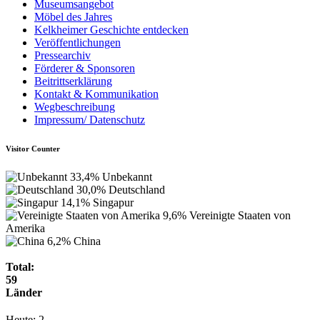
Museumsangebot
Möbel des Jahres
Kelkheimer Geschichte entdecken
Veröffentlichungen
Pressearchiv
Förderer & Sponsoren
Beitrittserklärung
Kontakt & Kommunikation
Wegbeschreibung
Impressum/ Datenschutz
Visitor Counter
33,4%
Unbekannt
30,0%
Deutschland
14,1%
Singapur
9,6%
Vereinigte Staaten von
Amerika
6,2%
China
Total:
59
Länder
Heute:
2