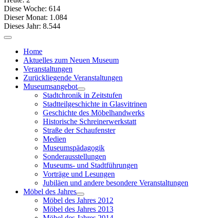
Diese Woche:
614
Dieser Monat:
1.084
Dieses Jahr:
8.544
Home
Aktuelles zum Neuen Museum
Veranstaltungen
Zurückliegende Veranstaltungen
Museumsangebot
Stadtchronik in Zeitstufen
Stadtteilgeschichte in Glasvitrinen
Geschichte des Möbelhandwerks
Historische Schreinerwerkstatt
Straße der Schaufenster
Medien
Museumspädagogik
Sonderausstellungen
Museums- und Stadtführungen
Vorträge und Lesungen
Jubiläen und andere besondere Veranstaltungen
Möbel des Jahres
Möbel des Jahres 2012
Möbel des Jahres 2013
Möbel des Jahres 2014